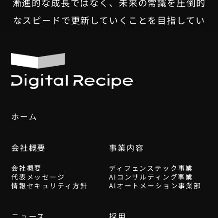
漸進的な成長ではなく、未来の常識を圧倒的
なスピードで更新していくことを目指してい
ます。
デジタルレシピは、このダイナミックな変化
を一緒に乗り越えていく仲間を募集していま
す。
ホーム
採用情報はこちら
会社概要
事業内容
会社概要
ディフェンステック事業
代表メッセージ
AIコンサルティング事業
情報セキュリティ方針
AIオートメーション事業部
ニュース
採用