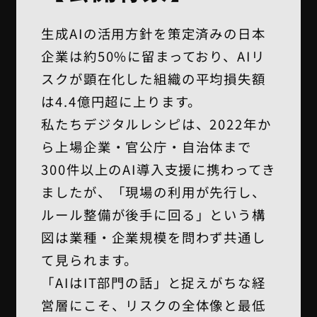
生成AIの活用方針を策定済みの日本
企業は約50%に留まっており、AIリ
スクが顕在化した組織の平均損失額
は4.4億円超に上ります。
私たちデジタルレシピは、2022年か
ら上場企業・官公庁・自治体まで
300件以上のAI導入支援に携わってき
ましたが、「現場の利用が先行し、
ルール整備が後手に回る」という構
図は業種・企業規模を問わず共通し
て見られます。
「AIはIT部門の話」と捉えがちな経
営層にこそ、リスクの全体像と最低