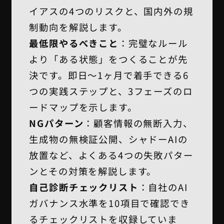
イアスの4つのリスクと、国内外の規
制動向を解説します。
最低限やるべきこと
：完璧なルール
より「ある状態」をつくることが先
決です。即日〜1ヶ月で着手できる6
つの実践ステップと、3フェーズのロ
ードマップを示します。
NGパターン
：顧客情報の無断入力、
生成物の無検証公開、シャドーAIの
放置など、よくある4つの失敗パター
ンとその対策を解説します。
自己診断チェックリスト
：自社のAI
ガバナンス水準を10項目で確認でき
るチェックリストを収録していま