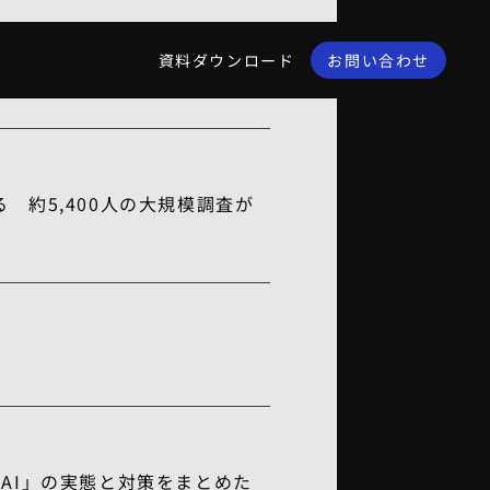
 非IT経営層のための実践ガイ
資料ダウンロード
お問い合わせ
 約5,400人の大規模調査が
AI」の実態と対策をまとめた