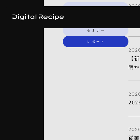
2026
全ての記事
【新
プレスリリース
ド
セミナー
レポート
2026
【新
明か
202
20
2026
従業