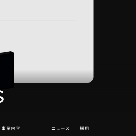
s
を目指しています。
事業内容
ニュース
採用
を募集しています。