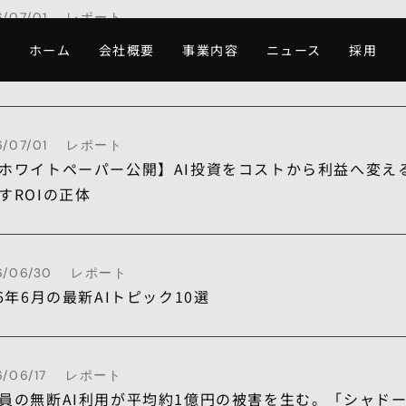
/07/01
レポート
ホワイトペーパー公開】いまさら聞けないAIガバナンス
ホーム
会社概要
事業内容
ニュース
採用
/07/01
レポート
ホワイトペーパー公開】AI投資をコストから利益へ変える
すROIの正体
6/06/30
レポート
26年6月の最新AIトピック10選
/06/17
レポート
員の無断AI利用が平均約1億円の被害を生む。「シャドー