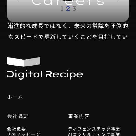
Careers
1
2
3
漸進的な成長ではなく、未来の常識を圧倒的
なスピードで更新していくことを目指してい
ます。
デジタルレシピは、このダイナミックな変化
を一緒に乗り越えていく仲間を募集していま
す。
ホーム
採用情報はこちら
会社概要
事業内容
会社概要
ディフェンステック事業
代表メッセージ
AIコンサルティング事業