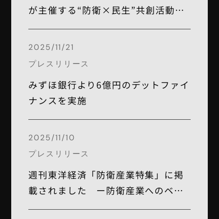
が主催する“防衛×民生”共創活動イ
ベントに登壇
2025/11/21
プレスリリース
みずほ銀行より6億円のデットファイ
ナンスを実施
2025/11/10
プレスリリース
週刊東洋経済「防衛産業特集」に掲
載されました ー防衛産業へのベン
チャー参入事例として紹介ー